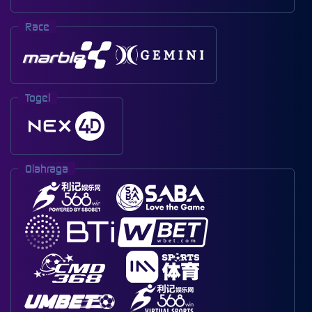
Race
Togel
Olahraga