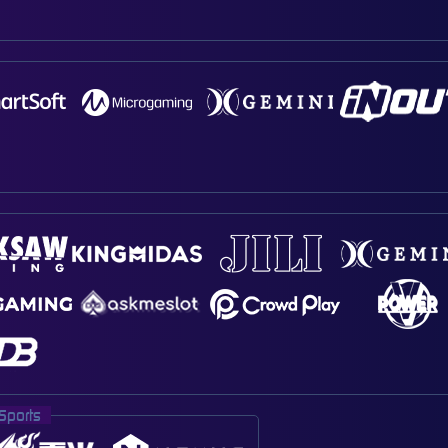
Sports