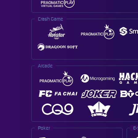
Crash Game
Arcade
Poker
E-