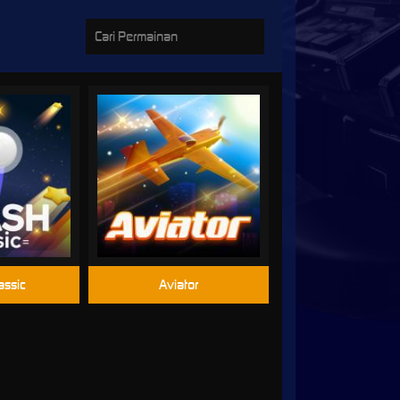
assic
Aviator