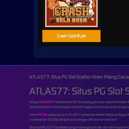
Crash Gold Rush
ATLAS77: Situs PG Slot Scatter Hitam Paling Gaco
ATLAS77: Situs PG Slot 
Hanya di
ATLAS77
bisa bermain PG Slot paling gacor dan resmi Indonesia
berkesempatan memenangkan jackpot hingga puluhan juta rupiah langsung
Game
PG Slot
paling gacor di ATLAS77 antara lain adalah Mahjong Ways, 
menawarkan 50.000 kali lipat kemenangan dari taruhan anda loh!
Situs slot ATLAS77 berafiliasi dengan berbagai provider slot resmi seperti