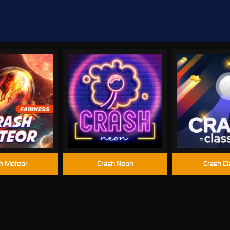
h Meteor
Crash Neon
Crash Cl