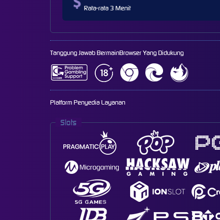
Rata-rata 3 Menit
Tanggung Jawab Bermain
Browser Yang Didukung
Platform Penyedia Layanan
Slots