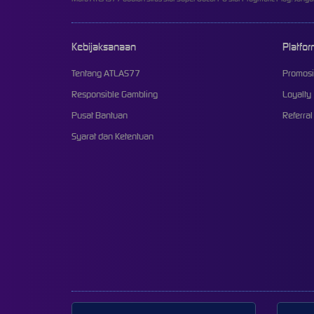
Kebijaksanaan
Platfor
Tentang ATLAS77
Promosi
Responsible Gambling
Loyalty
Pusat Bantuan
Referral
Syarat dan Ketentuan