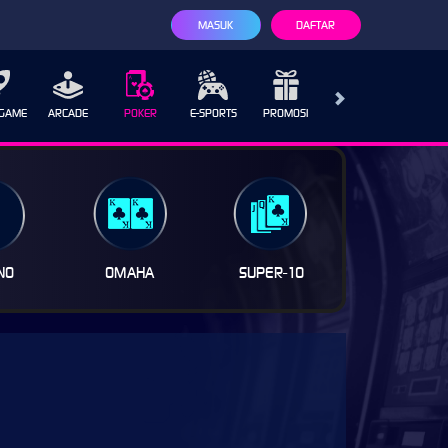
MASUK
DAFTAR
 GAME
ARCADE
POKER
E-SPORTS
PROMOSI
NO
OMAHA
SUPER-10