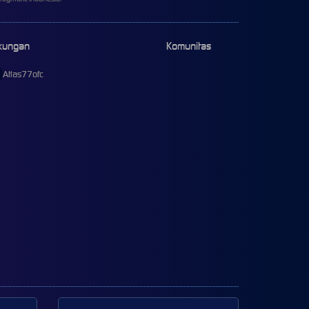
kungan
Komunitas
Atlas77ofc