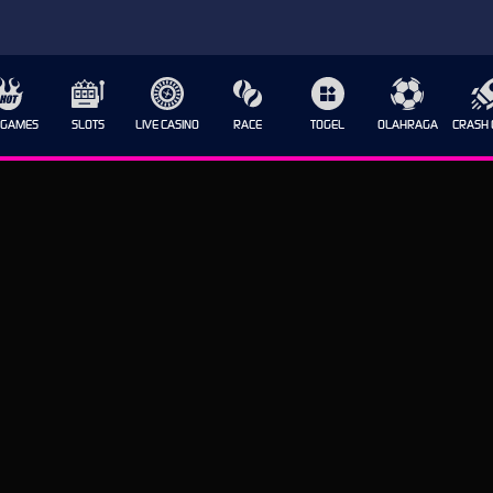
 GAMES
SLOTS
LIVE CASINO
RACE
TOGEL
OLAHRAGA
CRASH