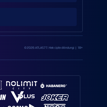
©2026 ATLAS77. Hak cipta dilindungi | 18+