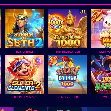
Storm of Seth 2
Fortune Garuda 1000
Mochi Ma
SUPER ELEMENTS 2
Pirate Quest 1000
Wild B