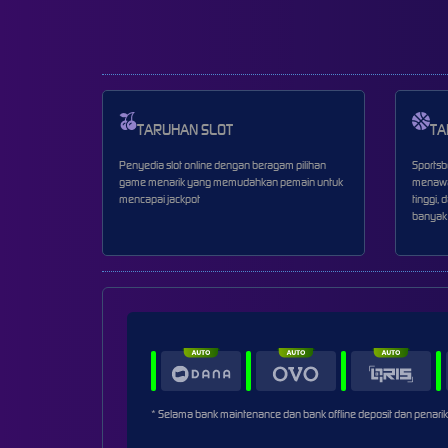
TARUHAN SLOT
TA
Penyedia slot online dengan beragam pilihan
Sportsb
game menarik yang memudahkan pemain untuk
menawar
mencapai jackpot
tinggi,
banyak 
* Selama bank maintenance dan bank offline deposit dan penarik