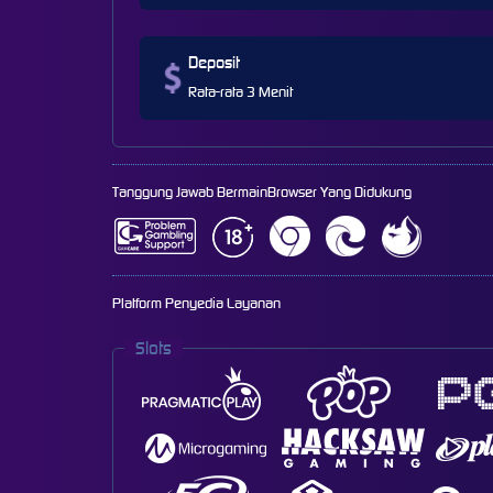
Deposit
Rata-rata 3 Menit
Tanggung Jawab Bermain
Browser Yang Didukung
Platform Penyedia Layanan
Slots